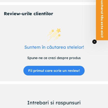
Voucherul tău este aici!
Review-urile clientilor
Suntem în căutarea stelelor!
Spune-ne ce crezi despre produs
Fii primul care scrie un review!
Intrebari si raspunsuri