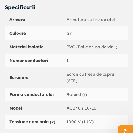
Specificatii
Armare
Armatura cu fire de otel
Culoare
Gri
Material izolatie
PVC (Policlorura de vinil)
Numar conductori
1
Ecran cu tresa de cupru
Ecranare
(STP)
Forma conductorului
Rotund (r)
Model
ACBYCY 10/10
Tensiune nominala (v)
1000 V (1 kV)