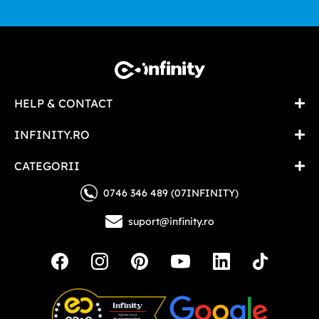
HELP & CONTACT
INFINITY.RO
CATEGORII
0746 346 489 (07INFINITY)
suport@infinity.ro