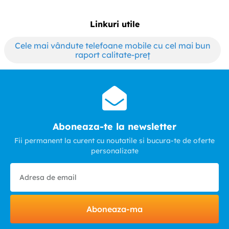
Linkuri utile
Cele mai vândute telefoane mobile cu cel mai bun
raport calitate-preț
Aboneaza-te la newsletter
Fii permanent la curent cu noutatile si bucura-te de oferte
personalizate
Aboneaza-ma