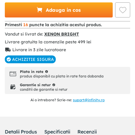
Adauga in cos
Primesti
16
puncte la achizitia acestui produs.
Vandut si livrat de:
XENON BRIGHT
Livrare gratuita la comenzile peste
499
lei
Livrare in 3 zile lucratoare
ACHIZITIE SIGURA
Plata in rate
produs disponibil cu plata in rate fara dobanda
Garantie si retur
conditii de garantie si retur
Ai o intrebare? Scrie-ne:
suport@infinity.ro
Detalii Produs
Specificatii
Recenzii