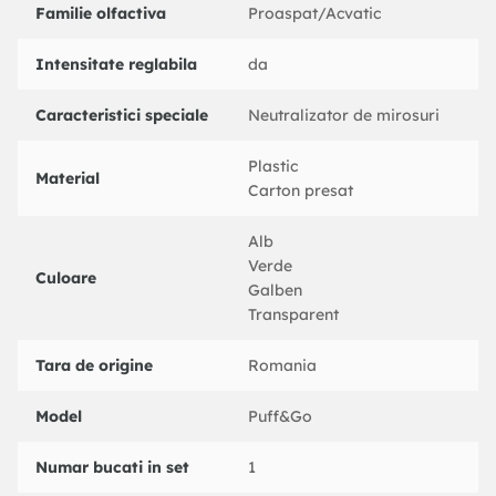
Familie olfactiva
Proaspat/Acvatic
Intensitate reglabila
da
Caracteristici speciale
Neutralizator de mirosuri
Plastic
Material
Carton presat
Alb
Verde
Culoare
Galben
Transparent
Tara de origine
Romania
Model
Puff&Go
Numar bucati in set
1