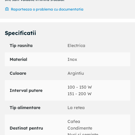
Raporteaza o problema cu documentatia
Specificatii
Tip rasnita
Electrica
Material
Inox
Culoare
Argintiu
100 - 150 W
Interval putere
151 - 200 W
Tip alimentare
La retea
Cafea
Destinat pentru
Condimente
Nuci si seminte