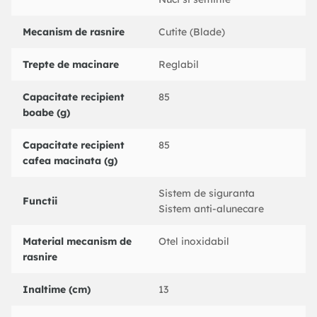
Mecanism de rasnire
Cutite (Blade)
Trepte de macinare
Reglabil
Capacitate recipient
85
boabe (g)
Capacitate recipient
85
cafea macinata (g)
Sistem de siguranta
Functii
Sistem anti-alunecare
Material mecanism de
Otel inoxidabil
rasnire
Inaltime (cm)
13