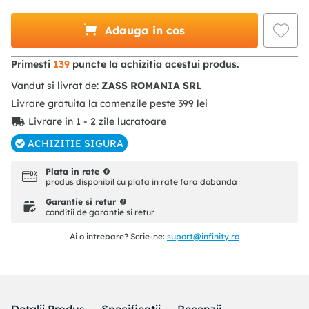
Adauga in cos
Primesti
139
puncte la achizitia acestui produs.
Vandut si livrat de:
ZASS ROMANIA SRL
Livrare gratuita la comenzile peste
399
lei
Livrare in 1 - 2 zile lucratoare
ACHIZITIE SIGURA
Plata in rate
produs disponibil cu plata in rate fara dobanda
Garantie si retur
conditii de garantie si retur
Ai o intrebare? Scrie-ne:
suport@infinity.ro