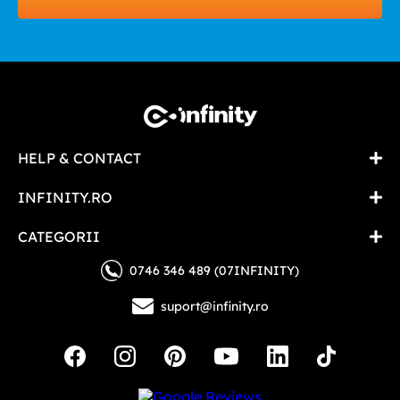
HELP & CONTACT
INFINITY.RO
CATEGORII
0746 346 489 (07INFINITY)
suport@infinity.ro