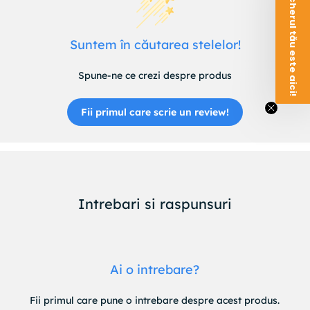
Voucherul tău este aici!
Suntem în căutarea stelelor!
Spune-ne ce crezi despre produs
Fii primul care scrie un review!
Intrebari si raspunsuri
Ai o intrebare?
Fii primul care pune o intrebare despre acest produs.