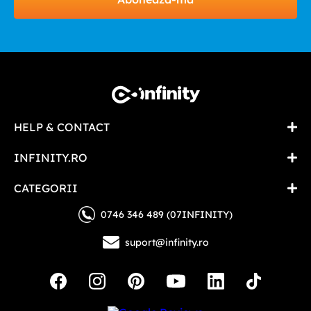
HELP & CONTACT
INFINITY.RO
CATEGORII
0746 346 489 (07INFINITY)
suport@infinity.ro