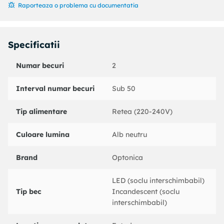
Raporteaza o problema cu documentatia
Specificatii
Numar becuri
2
Interval numar becuri
Sub 50
Tip alimentare
Retea (220-240V)
Culoare lumina
Alb neutru
Brand
Optonica
LED (soclu interschimbabil)
Tip bec
Incandescent (soclu
interschimbabil)