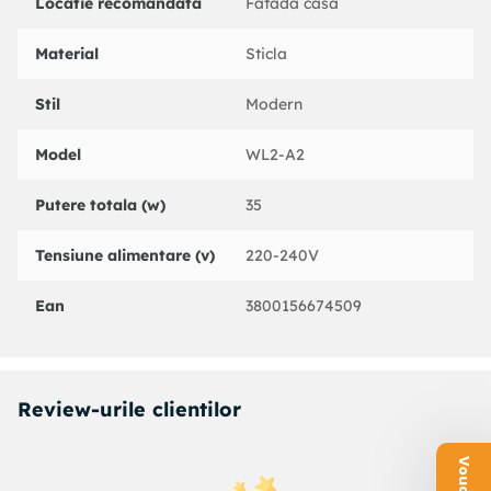
Locatie recomandata
Fatada casa
Material
Sticla
Stil
Modern
Model
WL2-A2
Putere totala (w)
35
Tensiune alimentare (v)
220-240V
Ean
3800156674509
Review-urile clientilor