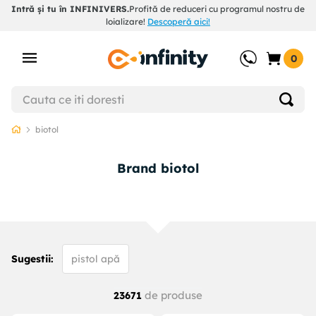
Intră și tu în INFINIVERS.
Profită de reduceri cu programul nostru de
loializare!
Descoperă aici!
0
biotol
Brand biotol
Sugestii
:
pistol apă
de produse
23671