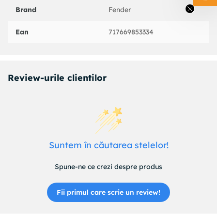
Brand
Fender
Ean
717669853334
Review-urile clientilor
Suntem în căutarea stelelor!
Spune-ne ce crezi despre produs
Fii primul care scrie un review!