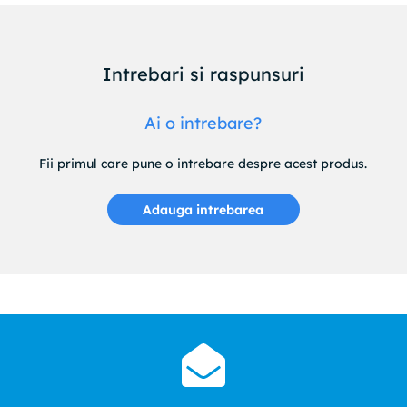
Intrebari si raspunsuri
Ai o intrebare?
Fii primul care pune o intrebare despre acest produs.
Adauga intrebarea