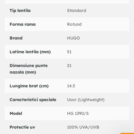
Tip lentila
Standard
Forma rama
Rotund
Brand
HUGO
Latime lentila (mm)
51
Dimensiune punte
21
nazala (mm)
Lungime brat (cm)
14.5
Caracteristici speciale
Usor (Lightweight)
Model
HG 1390/S
Protectie uv
100% UVA/UVB