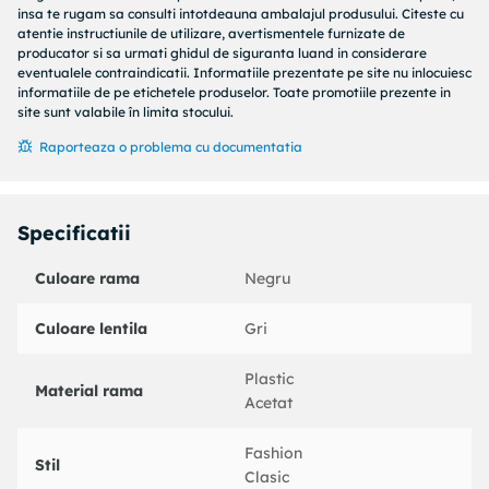
insa te rugam sa consulti intotdeauna ambalajul produsului. Citeste cu
atentie instructiunile de utilizare, avertismentele furnizate de
producator si sa urmati ghidul de siguranta luand in considerare
eventualele contraindicatii. Informatiile prezentate pe site nu inlocuiesc
informatiile de pe etichetele produselor. Toate promotiile prezente in
site sunt valabile în limita stocului.
Raporteaza o problema cu documentatia
Specificatii
Culoare rama
Negru
Culoare lentila
Gri
Plastic
Material rama
Acetat
Fashion
Stil
Clasic