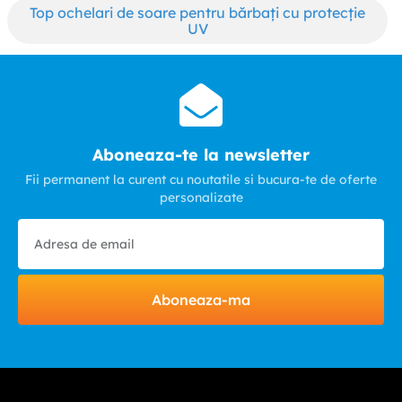
Top ochelari de soare pentru bărbați cu protecție
UV
Aboneaza-te la newsletter
Fii permanent la curent cu noutatile si bucura-te de oferte
personalizate
Aboneaza-ma