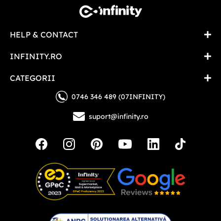
HELP & CONTACT
INFINITY.RO
CATEGORII
0746 346 489 (07INFINITY)
suport@infinity.ro