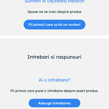
Suntem în căutarea stelelor!
Spune-ne ce crezi despre produs
Fii primul care scrie un review!
Intrebari si raspunsuri
Ai o intrebare?
Fii primul care pune o intrebare despre acest produs.
Adauga intrebarea