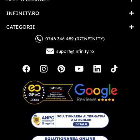
INFINITY.RO
CATEGORII
0746 346 489 (07INFINITY)
suport@infinity.ro