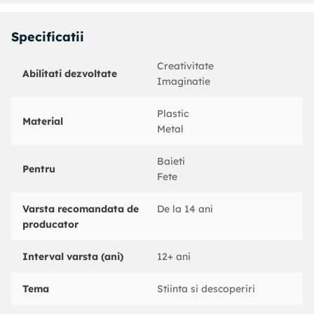
Specificatii
Creativitate
Abilitati dezvoltate
Imaginatie
Plastic
Material
Metal
Baieti
Pentru
Fete
Varsta recomandata de
De la 14 ani
producator
Interval varsta (ani)
12+ ani
Tema
Stiinta si descoperiri