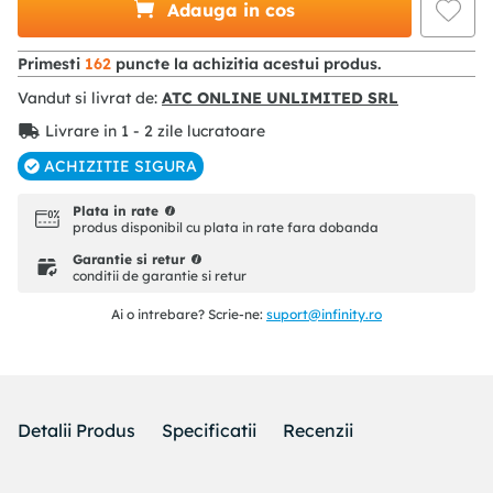
Adauga in cos
Primesti
162
puncte la achizitia acestui produs.
Vandut si livrat de:
ATC ONLINE UNLIMITED SRL
Livrare in 1 - 2 zile lucratoare
ACHIZITIE SIGURA
Plata in rate
produs disponibil cu plata in rate fara dobanda
Garantie si retur
conditii de garantie si retur
Ai o intrebare? Scrie-ne:
suport@infinity.ro
Detalii Produs
Specificatii
Recenzii