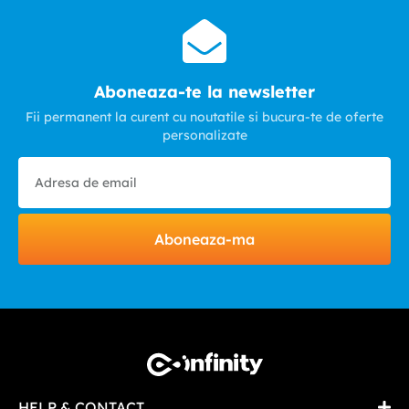
Aboneaza-te la newsletter
Fii permanent la curent cu noutatile si bucura-te de oferte
personalizate
Aboneaza-ma
HELP & CONTACT