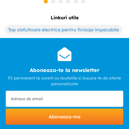
Linkuri utile
Top slefuitoare electrice pentru finisaje impecabile
Aboneaza-te la newsletter
Fii permanent la curent cu noutatile si bucura-te de oferte
personalizate
Aboneaza-ma