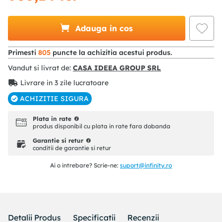
Adauga in cos
Primesti
805
puncte la achizitia acestui produs.
Vandut si livrat de:
CASA IDEEA GROUP SRL
Livrare in 3 zile lucratoare
ACHIZITIE SIGURA
Plata in rate
produs disponibil cu plata in rate fara dobanda
Garantie si retur
conditii de garantie si retur
Ai o intrebare? Scrie-ne:
suport@infinity.ro
Detalii Produs
Specificatii
Recenzii