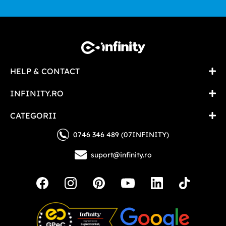
HELP & CONTACT
INFINITY.RO
CATEGORII
0746 346 489 (07INFINITY)
suport@infinity.ro