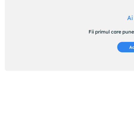
Ai
Fii primul care pun
Ad