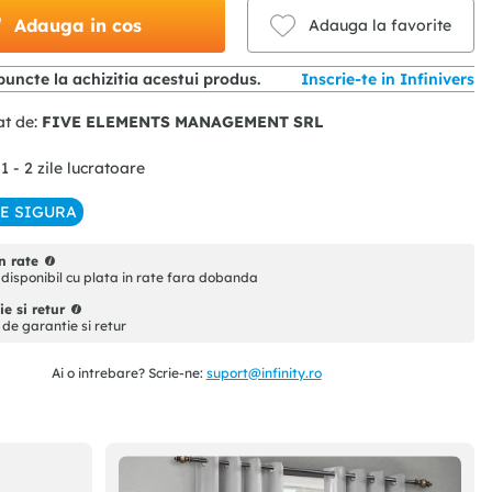
Adauga in cos
Adauga la favorite
uncte la achizitia acestui produs.
Inscrie-te in Infinivers
at de:
FIVE ELEMENTS MANAGEMENT SRL
 1 - 2 zile lucratoare
IE SIGURA
n rate
disponibil cu plata in rate fara dobanda
e si retur
i de garantie si retur
Ai o intrebare? Scrie-ne:
suport@infinity.ro