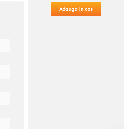
Adauga in cos