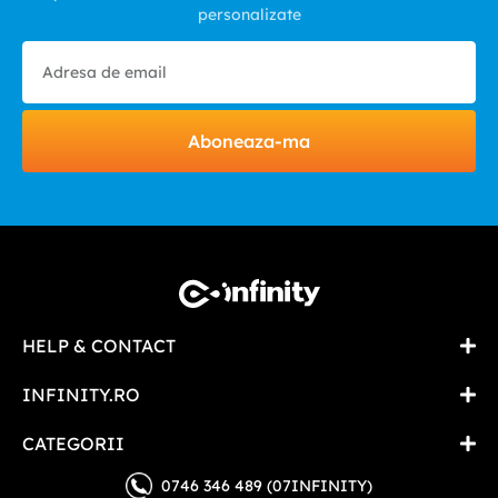
personalizate
Aboneaza-ma
HELP & CONTACT
INFINITY.RO
CATEGORII
0746 346 489 (07INFINITY)