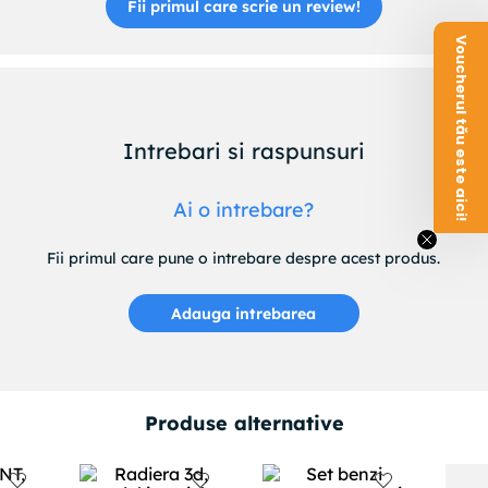
Fii primul care scrie un review!
Voucherul tău este aici!
Intrebari si raspunsuri
Ai o intrebare?
Fii primul care pune o intrebare despre acest produs.
Adauga intrebarea
Produse alternative