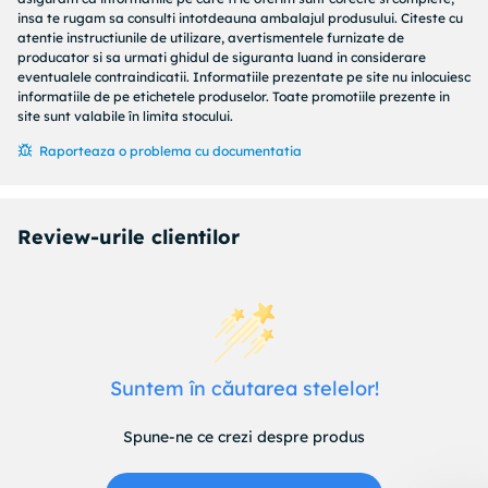
insa te rugam sa consulti intotdeauna ambalajul produsului. Citeste cu
atentie instructiunile de utilizare, avertismentele furnizate de
producator si sa urmati ghidul de siguranta luand in considerare
eventualele contraindicatii. Informatiile prezentate pe site nu inlocuiesc
informatiile de pe etichetele produselor. Toate promotiile prezente in
site sunt valabile în limita stocului.
Raporteaza o problema cu documentatia
Review-urile clientilor
Suntem în căutarea stelelor!
Spune-ne ce crezi despre produs